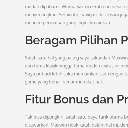
mudah dipahami. Warna-warni cerah dan desain
menyenangkan. Selain itu, navigasi di situs ini ju
mencari permainan yang ingin dimainkan.
Beragam Pilihan 
Salah satu hal yang paling saya sukai dari Maxwi
dari tema klasik hingga tema modern, situs ini me
Saya pribadi lebih suka memainkan slot dengan
game yang benar-benar memikat hati.
Fitur Bonus dan P
Tak bisa dipungkiri, salah satu daya tarik utama 
ditawarkan. Maxwin tidak kalah dalam hal ini, d