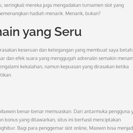
itu, seringkali mereka juga mengadakan turnamen slot yang
emenangkan hadiah menarik. Menarik, bukan?
ain yang Seru
erasakan keseruan dan ketegangan yang membuat saya betah
esar dan efek suara yang menggugah adrenalin semakin mena
ngalami kekalahan, namun kepuasan yang dirasakan ketika
tikan.
i Maxwin benar-benar memuaskan. Dari antarmuka pengguna 
 bonus yang ditawarkan, situs ini berhasil menciptakan
ibur. Bagi para penggemar slot online, Maxwin bisa menjad