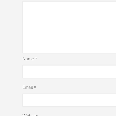
Name
*
Email
*
Website