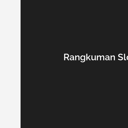
Rangkuman Slo