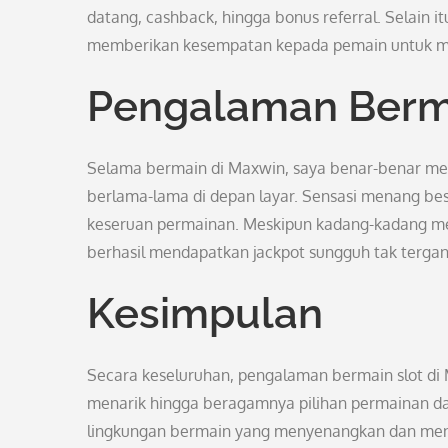
datang, cashback, hingga bonus referral. Selain 
memberikan kesempatan kepada pemain untuk m
Pengalaman Berm
Selama bermain di Maxwin, saya benar-benar m
berlama-lama di depan layar. Sensasi menang b
keseruan permainan. Meskipun kadang-kadang me
berhasil mendapatkan jackpot sungguh tak tergan
Kesimpulan
Secara keseluruhan, pengalaman bermain slot d
menarik hingga beragamnya pilihan permainan dan
lingkungan bermain yang menyenangkan dan mengh