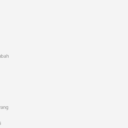
mbah
yang
i