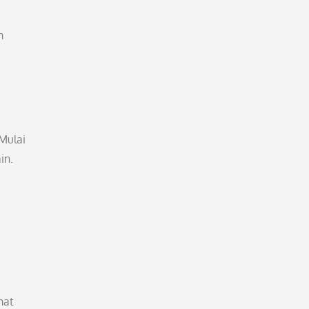
m
Mulai
in.
mat