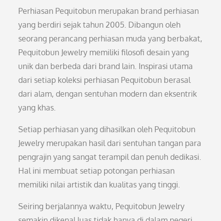
Perhiasan Pequitobun merupakan brand perhiasan
yang berdiri sejak tahun 2005. Dibangun oleh
seorang perancang perhiasan muda yang berbakat,
Pequitobun Jewelry memiliki filosofi desain yang
unik dan berbeda dari brand lain. Inspirasi utama
dari setiap koleksi perhiasan Pequitobun berasal
dari alam, dengan sentuhan modern dan eksentrik
yang khas.
Setiap perhiasan yang dihasilkan oleh Pequitobun
Jewelry merupakan hasil dari sentuhan tangan para
pengrajin yang sangat terampil dan penuh dedikasi.
Hal ini membuat setiap potongan perhiasan
memiliki nilai artistik dan kualitas yang tinggi.
Seiring berjalannya waktu, Pequitobun Jewelry
semakin dikenal luas tidak hanya di dalam negeri,