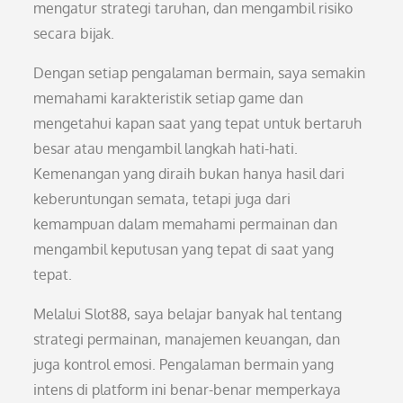
mengatur strategi taruhan, dan mengambil risiko
secara bijak.
Dengan setiap pengalaman bermain, saya semakin
memahami karakteristik setiap game dan
mengetahui kapan saat yang tepat untuk bertaruh
besar atau mengambil langkah hati-hati.
Kemenangan yang diraih bukan hanya hasil dari
keberuntungan semata, tetapi juga dari
kemampuan dalam memahami permainan dan
mengambil keputusan yang tepat di saat yang
tepat.
Melalui Slot88, saya belajar banyak hal tentang
strategi permainan, manajemen keuangan, dan
juga kontrol emosi. Pengalaman bermain yang
intens di platform ini benar-benar memperkaya