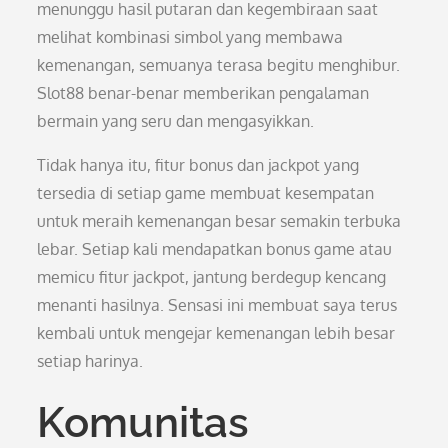
menunggu hasil putaran dan kegembiraan saat
melihat kombinasi simbol yang membawa
kemenangan, semuanya terasa begitu menghibur.
Slot88 benar-benar memberikan pengalaman
bermain yang seru dan mengasyikkan.
Tidak hanya itu, fitur bonus dan jackpot yang
tersedia di setiap game membuat kesempatan
untuk meraih kemenangan besar semakin terbuka
lebar. Setiap kali mendapatkan bonus game atau
memicu fitur jackpot, jantung berdegup kencang
menanti hasilnya. Sensasi ini membuat saya terus
kembali untuk mengejar kemenangan lebih besar
setiap harinya.
Komunitas