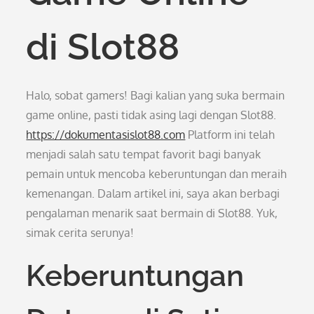
di Slot88
Halo, sobat gamers! Bagi kalian yang suka bermain
game online, pasti tidak asing lagi dengan Slot88.
https://dokumentasislot88.com
Platform ini telah
menjadi salah satu tempat favorit bagi banyak
pemain untuk mencoba keberuntungan dan meraih
kemenangan. Dalam artikel ini, saya akan berbagi
pengalaman menarik saat bermain di Slot88. Yuk,
simak cerita serunya!
Keberuntungan