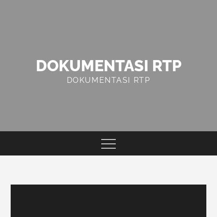
Skip
to
content
DOKUMENTASI RTP
DOKUMENTASI RTP