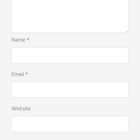
Name
*
Email
*
Website