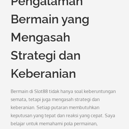
Pengalaman
Bermain yang
Mengasah
Strategi dan
Keberanian
Bermain di Slot88 tidak hanya soal keberuntungan
semata, tetapi juga mengasah strategi dan
keberanian. Setiap putaran membutuhkan
keputusan yang tepat dan reaksi yang cepat. Saya
belajar untuk memahami pola permainan,