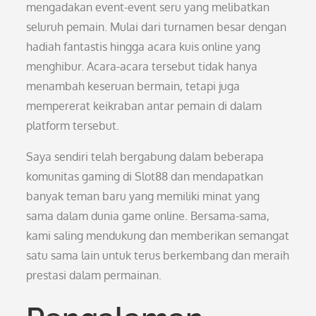
mengadakan event-event seru yang melibatkan
seluruh pemain. Mulai dari turnamen besar dengan
hadiah fantastis hingga acara kuis online yang
menghibur. Acara-acara tersebut tidak hanya
menambah keseruan bermain, tetapi juga
mempererat keikraban antar pemain di dalam
platform tersebut.
Saya sendiri telah bergabung dalam beberapa
komunitas gaming di Slot88 dan mendapatkan
banyak teman baru yang memiliki minat yang
sama dalam dunia game online. Bersama-sama,
kami saling mendukung dan memberikan semangat
satu sama lain untuk terus berkembang dan meraih
prestasi dalam permainan.