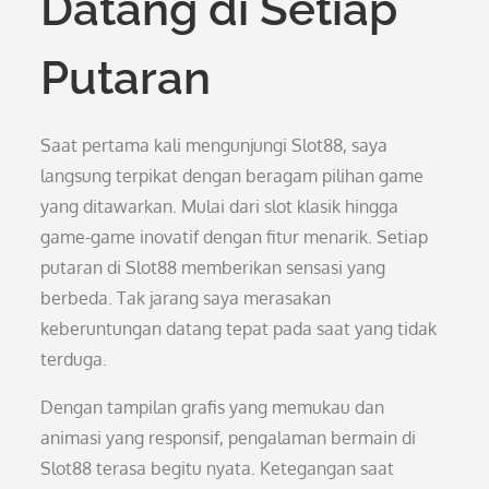
Datang di Setiap
Putaran
Saat pertama kali mengunjungi Slot88, saya
langsung terpikat dengan beragam pilihan game
yang ditawarkan. Mulai dari slot klasik hingga
game-game inovatif dengan fitur menarik. Setiap
putaran di Slot88 memberikan sensasi yang
berbeda. Tak jarang saya merasakan
keberuntungan datang tepat pada saat yang tidak
terduga.
Dengan tampilan grafis yang memukau dan
animasi yang responsif, pengalaman bermain di
Slot88 terasa begitu nyata. Ketegangan saat