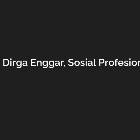
irga Enggar, Sosial Profesio