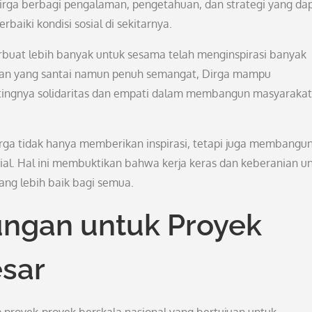
, Dirga berbagi pengalaman, pengetahuan, dan strategi yang da
iki kondisi sosial di sekitarnya.
rbuat lebih banyak untuk sesama telah menginspirasi banyak
tan yang santai namun penuh semangat, Dirga mampu
ingnya solidaritas dan empati dalam membangun masyarakat
irga tidak hanya memberikan inspirasi, tetapi juga membangu
sial. Hal ini membuktikan bahwa kerja keras dan keberanian u
ng lebih baik bagi semua.
ngan untuk Proyek
esar