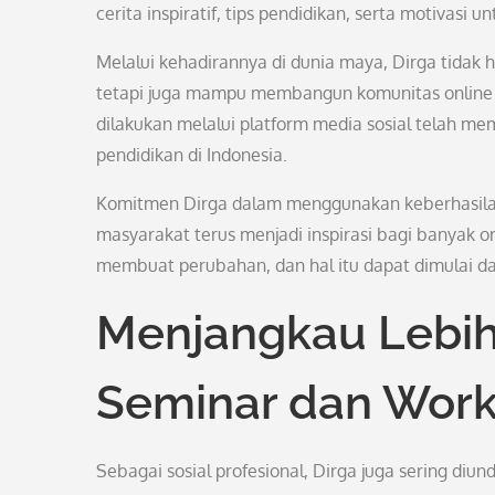
cerita inspiratif, tips pendidikan, serta motivasi 
Melalui kehadirannya di dunia maya, Dirga tidak 
tetapi juga mampu membangun komunitas online ya
dilakukan melalui platform media sosial telah m
pendidikan di Indonesia.
Komitmen Dirga dalam menggunakan keberhasilan
masyarakat terus menjadi inspirasi bagi banyak or
membuat perubahan, dan hal itu dapat dimulai dari
Menjangkau Lebih
Seminar dan Wor
Sebagai sosial profesional, Dirga juga sering d