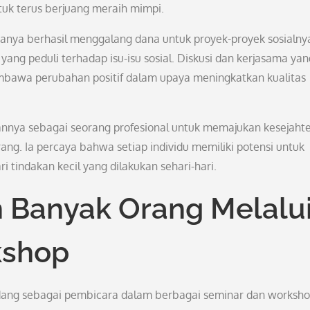
untuk terus berjuang meraih mimpi.
hanya berhasil menggalang dana untuk proyek-proyek sosialny
ng peduli terhadap isu-isu sosial. Diskusi dan kerjasama yan
embawa perubahan positif dalam upaya meningkatkan kualitas
nya sebagai seorang profesional untuk memajukan kesejaht
ang. Ia percaya bahwa setiap individu memiliki potensi untuk
 tindakan kecil yang dilakukan sehari-hari.
 Banyak Orang Melalu
kshop
iundang sebagai pembicara dalam berbagai seminar dan worksho