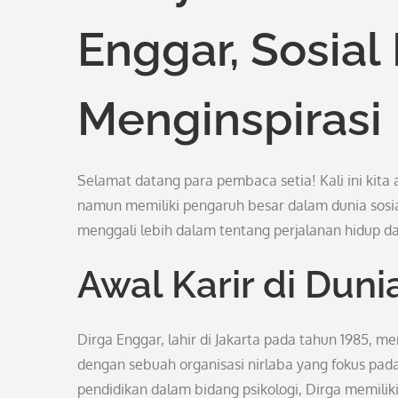
Enggar, Sosial
Menginspirasi
Selamat datang para pembaca setia! Kali ini kit
namun memiliki pengaruh besar dalam dunia sosia
menggali lebih dalam tentang perjalanan hidup dan
Awal Karir di Duni
Dirga Enggar, lahir di Jakarta pada tahun 1985, me
dengan sebuah organisasi nirlaba yang fokus pad
pendidikan dalam bidang psikologi, Dirga memili