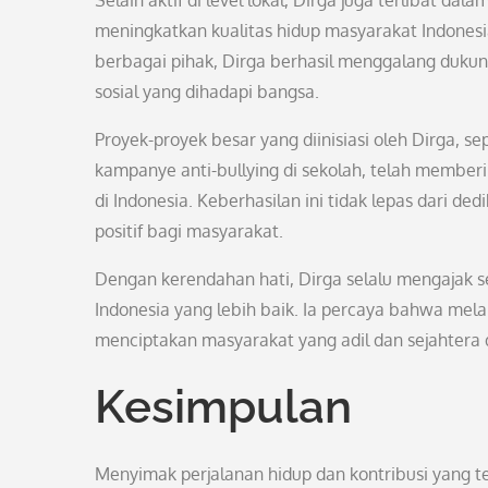
Selain aktif di level lokal, Dirga juga terlibat d
meningkatkan kualitas hidup masyarakat Indonesi
berbagai pihak, Dirga berhasil menggalang dukun
sosial yang dihadapi bangsa.
Proyek-proyek besar yang diinisiasi oleh Dirga,
kampanye anti-bullying di sekolah, telah member
di Indonesia. Keberhasilan ini tidak lepas dari
positif bagi masyarakat.
Dengan kerendahan hati, Dirga selalu mengaja
Indonesia yang lebih baik. Ia percaya bahwa mela
menciptakan masyarakat yang adil dan sejahtera 
Kesimpulan
Menyimak perjalanan hidup dan kontribusi yang tela