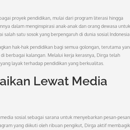
agai proyek pendidikan, mulai dari program literasi hingga
lannya dalam menginspirasi anak-anak dan orang dewasa untu
salah satu sosok yang berpengaruh di dunia sosial Indonesia
gkan hak-hak pendidikan bagi semua golongan, terutama ya
i berbagai kalangan. Melalui kerja kerasnya, Dirga telah
ng layak terhadap pendidikan yang berkualitas.
aikan Lewat Media
n media sosial sebagai sarana untuk menyebarkan pesan-pesan
agram yang diikuti oleh ribuan pengikut, Dirga aktif membagi