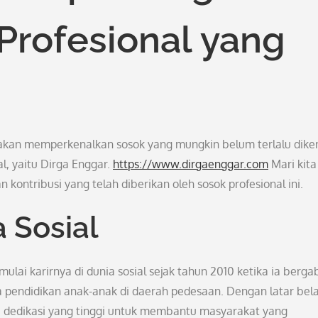
 Profesional yang
a akan memperkenalkan sosok yang mungkin belum terlalu dike
l, yaitu Dirga Enggar.
https://www.dirgaenggar.com
Mari kita
 kontribusi yang telah diberikan oleh sosok profesional ini.
a Sosial
mulai karirnya di dunia sosial sejak tahun 2010 ketika ia berg
a pendidikan anak-anak di daerah pedesaan. Dengan latar bel
ki dedikasi yang tinggi untuk membantu masyarakat yang