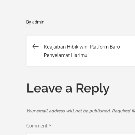
By
admin
Keajaiban Hibikiwin: Platform Baru
Post
Penyelamat Harimu!
navigation
Leave a Reply
Your email address will not be published.
Required f
Comment
*