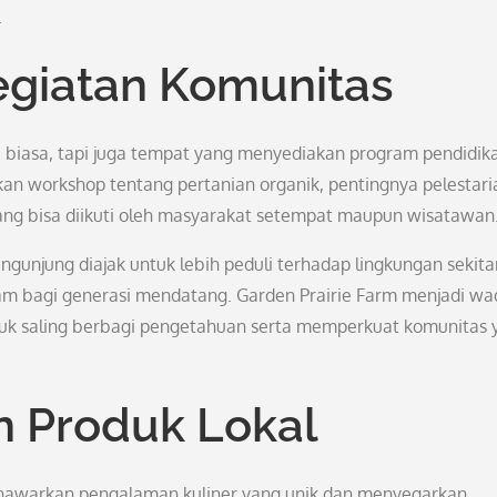
.
egiatan Komunitas
a biasa, tapi juga tempat yang menyediakan program pendidik
an workshop tentang pertanian organik, pentingnya pelestari
yang bisa diikuti oleh masyarakat setempat maupun wisatawan
engunjung diajak untuk lebih peduli terhadap lingkungan sekita
m bagi generasi mendatang. Garden Prairie Farm menjadi w
ntuk saling berbagi pengetahuan serta memperkuat komunitas 
n Produk Lokal
menawarkan pengalaman kuliner yang unik dan menyegarkan.