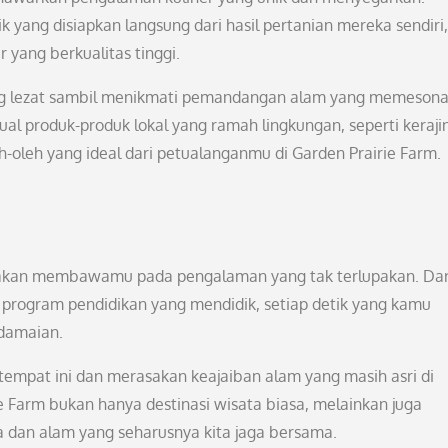
yang disiapkan langsung dari hasil pertanian mereka sendiri,
yang berkualitas tinggi.
ang lezat sambil menikmati pemandangan alam yang memesona
enjual produk-produk lokal yang ramah lingkungan, seperti keraji
h-oleh yang ideal dari petualanganmu di Garden Prairie Farm.
m akan membawamu pada pengalaman yang tak terlupakan. Dar
 program pendidikan yang mendidik, setiap detik yang kamu
edamaian.
empat ini dan merasakan keajaiban alam yang masih asri di
e Farm bukan hanya destinasi wisata biasa, melainkan juga
 dan alam yang seharusnya kita jaga bersama.