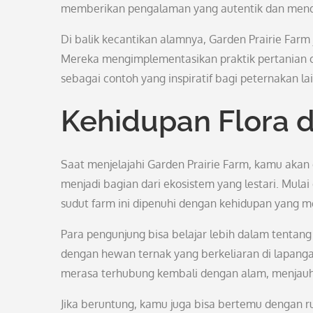
memberikan pengalaman yang autentik dan menda
Di balik kecantikan alamnya, Garden Prairie Farm 
Mereka mengimplementasikan praktik pertanian o
sebagai contoh yang inspiratif bagi peternakan lai
Kehidupan Flora 
Saat menjelajahi Garden Prairie Farm, kamu aka
menjadi bagian dari ekosistem yang lestari. Mulai
sudut farm ini dipenuhi dengan kehidupan yang 
Para pengunjung bisa belajar lebih dalam tentan
dengan hewan ternak yang berkeliaran di lapang
merasa terhubung kembali dengan alam, menjauhka
Jika beruntung, kamu juga bisa bertemu dengan ru