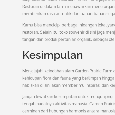
Restoran di dalam farm menawarkan menu organik 
memberikan rasa autentik dari bahan-bahan segar 
Kamu bisa mencicipi berbagai hidangan lokal y
restoran. Selain itu, toko souvenir di sini juga m
tangan dan produk pertanian organik, sebagai ole
Kesimpulan
Menjelajahi keindahan alam Garden Prairie Far
kehidupan flora dan fauna yang berlimpah hingga
habiskan di sini akan memberimu inspirasi dan k
Jangan lewatkan kesempatan untuk mengunjungi t
tengah padatnya aktivitas manusia. Garden Prairi
cerminan dari hubungan harmonis antara manusia