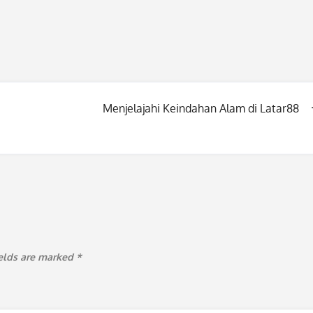
Menjelajahi Keindahan Alam di Latar88
ields are marked
*