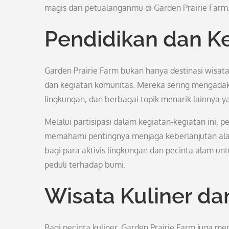
magis dari petualanganmu di Garden Prairie Farm
Pendidikan dan K
Garden Prairie Farm bukan hanya destinasi wisat
dan kegiatan komunitas. Mereka sering mengadak
lingkungan, dan berbagai topik menarik lainnya 
Melalui partisipasi dalam kegiatan-kegiatan ini, p
memahami pentingnya menjaga keberlanjutan ala
bagi para aktivis lingkungan dan pecinta alam u
peduli terhadap bumi.
Wisata Kuliner da
Bagi pecinta kuliner, Garden Prairie Farm juga 