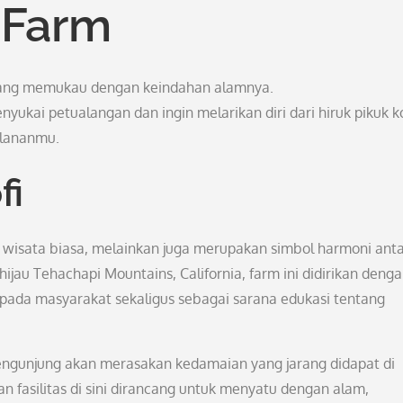
 Farm
 yang memukau dengan keindahan alamnya.
yukai petualangan dan ingin melarikan diri dari hiruk pikuk k
alananmu.
fi
 wisata biasa, melainkan juga merupakan simbol harmoni ant
jau Tehachapi Mountains, California, farm ini didirikan deng
ada masyarakat sekaligus sebagai sarana edukasi tentang
 pengunjung akan merasakan kedamaian yang jarang didapat di
 fasilitas di sini dirancang untuk menyatu dengan alam,