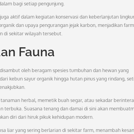
lam bagi setiap pengunjung.
juga aktif dalam kegiatan konservasi dan keberlanjutan lingku
rganik dan upaya pengurangan jejak karbon, menjadikan farm 
n di sekitar wilayah tersebut.
dan Fauna
n disambut oleh beragam spesies tumbuhan dan hewan yang
 dari kebun sayur organik hingga hutan pinus yang rindang, set
menakjubkan.
g tanaman herbal, memetik buah segar, atau sekadar berintera
an terbuka. Suasana tenang dan damai di sini akan membuat
n diri dari hiruk pikuk kehidupan modern.
sa liar yang sering berlarian di sekitar farm, menambah kesa