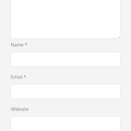
Name
*
Email
*
Website