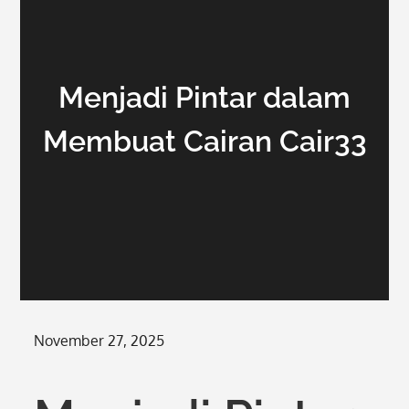
Menjadi Pintar dalam
Membuat Cairan Cair33
Posted
November 27, 2025
on