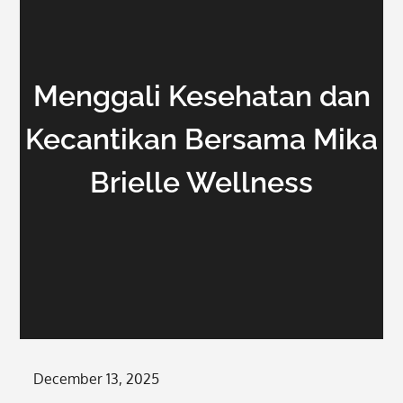
Menggali Kesehatan dan
Kecantikan Bersama Mika
Brielle Wellness
Posted
December 13, 2025