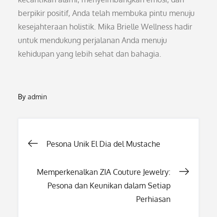
berpikir positif, Anda telah membuka pintu menuju
kesejahteraan holistik. Mika Brielle Wellness hadir
untuk mendukung perjalanan Anda menuju
kehidupan yang lebih sehat dan bahagia.
By
admin
Post
Pesona Unik El Dia del Mustache
navigation
Memperkenalkan ZIA Couture Jewelry:
Pesona dan Keunikan dalam Setiap
Perhiasan