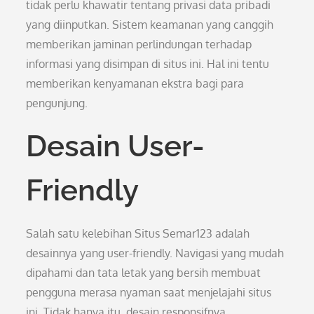
tidak perlu khawatir tentang privasi data pribadi
yang diinputkan. Sistem keamanan yang canggih
memberikan jaminan perlindungan terhadap
informasi yang disimpan di situs ini. Hal ini tentu
memberikan kenyamanan ekstra bagi para
pengunjung.
Desain User-
Friendly
Salah satu kelebihan Situs Semar123 adalah
desainnya yang user-friendly. Navigasi yang mudah
dipahami dan tata letak yang bersih membuat
pengguna merasa nyaman saat menjelajahi situs
ini. Tidak hanya itu, desain responsifnya