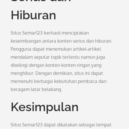
Hiburan
Situs Semar123 berhasil menciptakan
keseimbangan antara konten serius dan hiburan.
Pengguna dapat menemukan artikel-artikel
mendalam seputar topik tertentu namun juga
diselingi dengan konten-konten ringan yang
menghibur. Dengan demikian, situs ini dapat
memenuhi berbagai kebutuhan pembaca dari
beragam latar belakang.
Kesimpulan
Situs Semar123 dapat dikatakan sebagai tempat