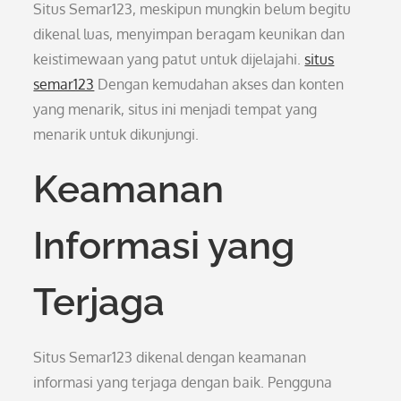
Situs Semar123, meskipun mungkin belum begitu
dikenal luas, menyimpan beragam keunikan dan
keistimewaan yang patut untuk dijelajahi.
situs
semar123
Dengan kemudahan akses dan konten
yang menarik, situs ini menjadi tempat yang
menarik untuk dikunjungi.
Keamanan
Informasi yang
Terjaga
Situs Semar123 dikenal dengan keamanan
informasi yang terjaga dengan baik. Pengguna