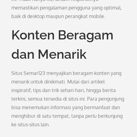
memastikan pengalaman pengguna yang optimal,
baik di desktop maupun perangkat mobile.
Konten Beragam
dan Menarik
Situs Semar123 menyajikan beragam konten yang
menarik untuk dinikmati. Mulai dari artikel
inspiratif, tips dan trik sehari-hari, hingga berita
terkini, semua tersedia di situs ini. Para pengunjung
bisa menemukan informasi yang bermanfaat dan
menghibur di satu tempat, tanpa perlu berkunjung
ke situs-situs lain.