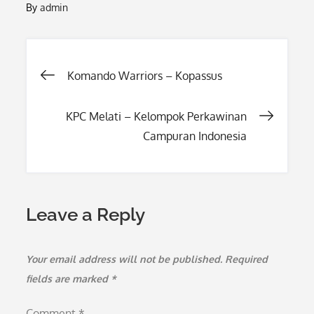
By
admin
Post
Komando Warriors – Kopassus
navigation
KPC Melati – Kelompok Perkawinan
Campuran Indonesia
Leave a Reply
Your email address will not be published.
Required
fields are marked
*
Comment
*