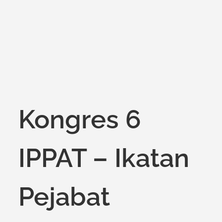
on
Kongres 6
IPPAT – Ikatan
Pejabat