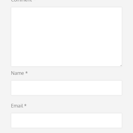
Name
*
Email
*