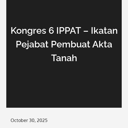
Kongres 6 IPPAT – Ikatan
Pejabat Pembuat Akta
Tanah
Posted
October 30, 2025