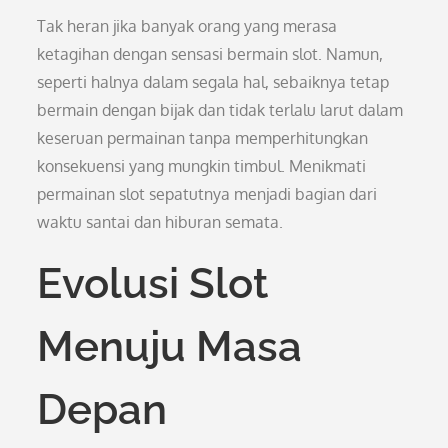
Tak heran jika banyak orang yang merasa
ketagihan dengan sensasi bermain slot. Namun,
seperti halnya dalam segala hal, sebaiknya tetap
bermain dengan bijak dan tidak terlalu larut dalam
keseruan permainan tanpa memperhitungkan
konsekuensi yang mungkin timbul. Menikmati
permainan slot sepatutnya menjadi bagian dari
waktu santai dan hiburan semata.
Evolusi Slot
Menuju Masa
Depan