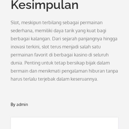
Kesimpulan
Slot, meskipun terbilang sebagai permainan
sederhana, memiliki daya tarik yang kuat bagi
berbagai kalangan. Dari sejarah panjangnya hingga
inovasi terkini, slot terus menjadi salah satu
permainan favorit di berbagai kasino di seluruh
dunia. Penting untuk tetap bersikap bijak dalam
bermain dan menikmati pengalaman hiburan tanpa
harus terlalu terjebak dalam keseruannya.
By
admin