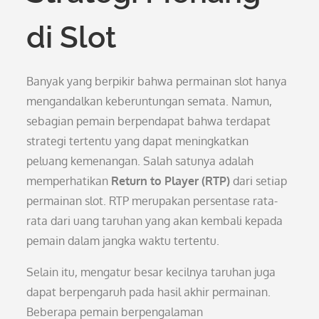
di Slot
Banyak yang berpikir bahwa permainan slot hanya
mengandalkan keberuntungan semata. Namun,
sebagian pemain berpendapat bahwa terdapat
strategi tertentu yang dapat meningkatkan
peluang kemenangan. Salah satunya adalah
memperhatikan
Return to Player (RTP)
dari setiap
permainan slot. RTP merupakan persentase rata-
rata dari uang taruhan yang akan kembali kepada
pemain dalam jangka waktu tertentu.
Selain itu, mengatur besar kecilnya taruhan juga
dapat berpengaruh pada hasil akhir permainan.
Beberapa pemain berpengalaman