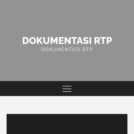
Skip
to
content
DOKUMENTASI RTP
DOKUMENTASI RTP