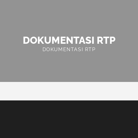
DOKUMENTASI RTP
DOKUMENTASI RTP