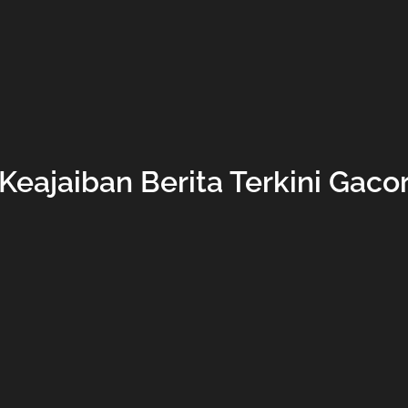
Keajaiban Berita Terkini Gaco