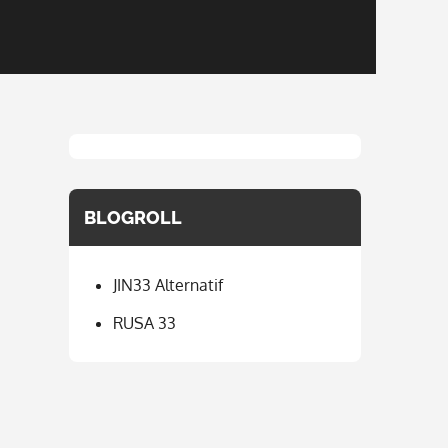
BLOGROLL
JIN33 Alternatif
RUSA 33