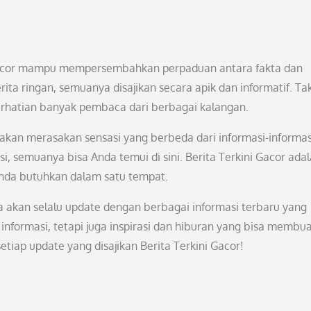
ni Gacor mampu mempersembahkan perpaduan antara fakta dan
rita ringan, semuanya disajikan secara apik dan informatif. Ta
erhatian banyak pembaca dari berbagai kalangan.
akan merasakan sensasi yang berbeda dari informasi-informas
si, semuanya bisa Anda temui di sini. Berita Terkini Gacor ada
nda butuhkan dalam satu tempat.
a akan selalu update dengan berbagai informasi terbaru yang
r informasi, tetapi juga inspirasi dan hiburan yang bisa membu
tiap update yang disajikan Berita Terkini Gacor!