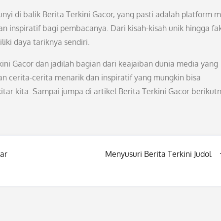
nyi di balik Berita Terkini Gacor, yang pasti adalah platform 
inspiratif bagi pembacanya. Dari kisah-kisah unik hingga fa
ki daya tariknya sendiri.
rkini Gacor dan jadilah bagian dari keajaiban dunia media yang
 cerita-cerita menarik dan inspiratif yang mungkin bisa
r kita. Sampai jumpa di artikel Berita Terkini Gacor berikut
ar
Menyusuri Berita Terkini Judol