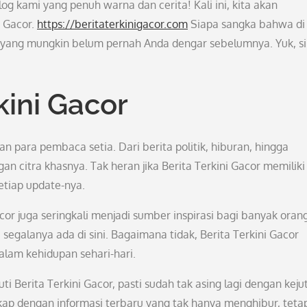
g kami yang penuh warna dan cerita! Kali ini, kita akan
i Gacor.
https://beritaterkinigacor.com
Siapa sangka bahwa di 
rik yang mungkin belum pernah Anda dengar sebelumnya. Yuk, s
kini Gacor
n para pembaca setia. Dari berita politik, hiburan, hingga
gan citra khasnya. Tak heran jika Berita Terkini Gacor memiliki
etiap update-nya.
cor juga seringkali menjadi sumber inspirasi bagi banyak orang
, segalanya ada di sini. Bagaimana tidak, Berita Terkini Gacor
am kehidupan sehari-hari.
i Berita Terkini Gacor, pasti sudah tak asing lagi dengan keju
gkap dengan informasi terbaru yang tak hanya menghibur, teta