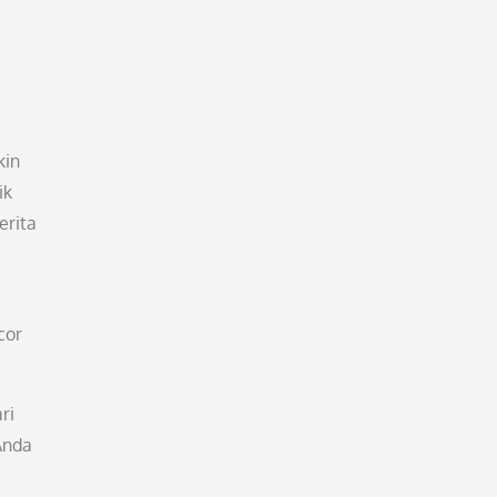
kin
ik
erita
cor
ri
Anda