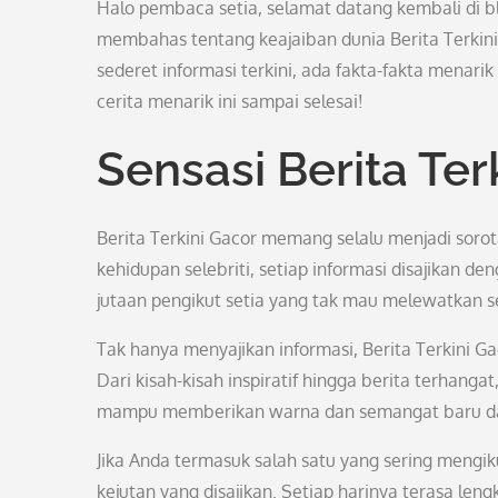
Halo pembaca setia, selamat datang kembali di blo
membahas tentang keajaiban dunia Berita Terkin
sederet informasi terkini, ada fakta-fakta mena
cerita menarik ini sampai selesai!
Sensasi Berita Ter
Berita Terkini Gacor memang selalu menjadi sorota
kehidupan selebriti, setiap informasi disajikan den
jutaan pengikut setia yang tak mau melewatkan s
Tak hanya menyajikan informasi, Berita Terkini Ga
Dari kisah-kisah inspiratif hingga berita terhangat
mampu memberikan warna dan semangat baru dal
Jika Anda termasuk salah satu yang sering mengikut
kejutan yang disajikan. Setiap harinya terasa len