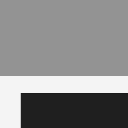
Skip
to
content