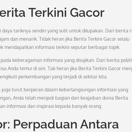
rita Terkini Gacor
 daya tariknya sendiri yang sulit untuk dilupakan. Dari berita 
jam dan menarik. Tidak heran jika Berita Terkini Gacor selalu
k mendapatkan informasi terkini seputar berbagai topik.
 pada keberagaman informasi yang disajikan. Dari berita politi
sa Anda temui di sini. Tak heran jika Berita Terkini Gacor men
ngikuti perkembangan yang terjadi di sekitar kita.
a juga turut berperan dalam keberlangsungan informasi yang
gan, Anda telah menjadi bagian dari keajaiban dunia Berita
an informasi dan inspirasi kepada banyak orang.
cor: Perpaduan Antara