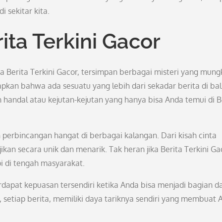
 sekitar kita.
rita Terkini Gacor
Berita Terkini Gacor, tersimpan berbagai misteri yang mung
an bahwa ada sesuatu yang lebih dari sekadar berita di bal
n handal atau kejutan-kejutan yang hanya bisa Anda temui di B
n perbincangan hangat di berbagai kalangan. Dari kisah cinta
ajikan secara unik dan menarik. Tak heran jika Berita Terkini Ga
i di tengah masyarakat.
erdapat kepuasan tersendiri ketika Anda bisa menjadi bagian da
 setiap berita, memiliki daya tariknya sendiri yang membuat 