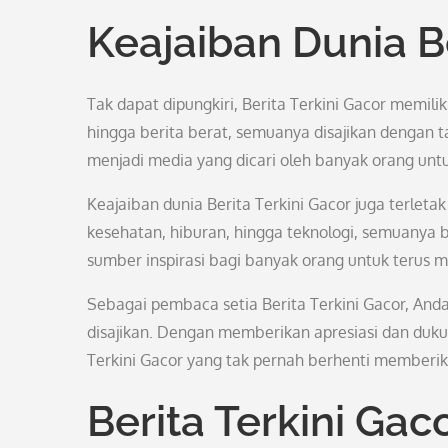
Keajaiban Dunia Be
Tak dapat dipungkiri, Berita Terkini Gacor memiliki
hingga berita berat, semuanya disajikan dengan ta
menjadi media yang dicari oleh banyak orang untu
Keajaiban dunia Berita Terkini Gacor juga terletak
kesehatan, hiburan, hingga teknologi, semuanya bi
sumber inspirasi bagi banyak orang untuk terus me
Sebagai pembaca setia Berita Terkini Gacor, And
disajikan. Dengan memberikan apresiasi dan dukun
Terkini Gacor yang tak pernah berhenti memberik
Berita Terkini Ga