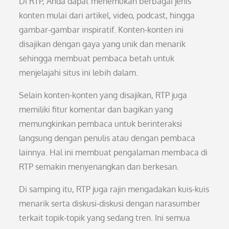
Di RTP, Anda dapat menemukan berbagai jenis
konten mulai dari artikel, video, podcast, hingga
gambar-gambar inspiratif. Konten-konten ini
disajikan dengan gaya yang unik dan menarik
sehingga membuat pembaca betah untuk
menjelajahi situs ini lebih dalam.
Selain konten-konten yang disajikan, RTP juga
memiliki fitur komentar dan bagikan yang
memungkinkan pembaca untuk berinteraksi
langsung dengan penulis atau dengan pembaca
lainnya. Hal ini membuat pengalaman membaca di
RTP semakin menyenangkan dan berkesan.
Di samping itu, RTP juga rajin mengadakan kuis-kuis
menarik serta diskusi-diskusi dengan narasumber
terkait topik-topik yang sedang tren. Ini semua