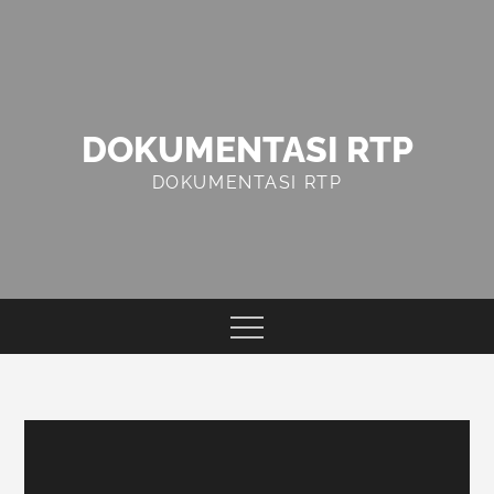
Skip
to
content
DOKUMENTASI RTP
DOKUMENTASI RTP