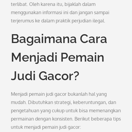
terlibat. Oleh karena itu, bijaklah dalam
menggunakan informasi ini dan jangan sampai
terjerumus ke dalam praktik perjudian ilegal.
Bagaimana Cara
Menjadi Pemain
Judi Gacor?
Menjadi pemain judi gacor bukanlah hal yang
mudah. Dibutuhkan strategi, keberuntungan, dan
pengetahuan yang cukup untuk bisa memenangkan
permainan dengan konsisten. Berikut beberapa tips
untuk menjadi pemain judi gacor: