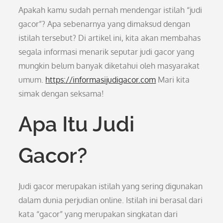
Apakah kamu sudah pernah mendengar istilah “judi
gacor”? Apa sebenarnya yang dimaksud dengan
istilah tersebut? Di artikel ini, kita akan membahas
segala informasi menarik seputar judi gacor yang
mungkin belum banyak diketahui oleh masyarakat
umum.
https://informasijudigacor.com
Mari kita
simak dengan seksama!
Apa Itu Judi
Gacor?
Judi gacor merupakan istilah yang sering digunakan
dalam dunia perjudian online. Istilah ini berasal dari
kata “gacor” yang merupakan singkatan dari