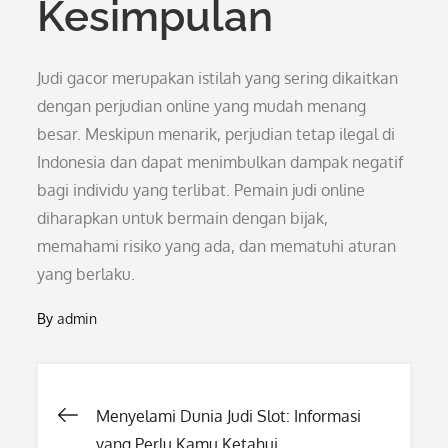
Kesimpulan
Judi gacor merupakan istilah yang sering dikaitkan
dengan perjudian online yang mudah menang
besar. Meskipun menarik, perjudian tetap ilegal di
Indonesia dan dapat menimbulkan dampak negatif
bagi individu yang terlibat. Pemain judi online
diharapkan untuk bermain dengan bijak,
memahami risiko yang ada, dan mematuhi aturan
yang berlaku.
By
admin
Post
Menyelami Dunia Judi Slot: Informasi
yang Perlu Kamu Ketahui