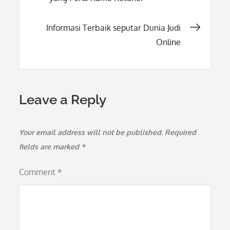
navigation
Informasi Terbaik seputar Dunia Judi
Online
Leave a Reply
Your email address will not be published.
Required
fields are marked
*
Comment
*