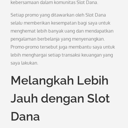
kebersamaan dalam komunitas Slot Dana.
Setiap promo yang ditawarkan oleh Slot Dana
selalu memberikan kesempatan bagi saya untuk
menghemat lebih banyak uang dan mendapatkan
pengalaman berbelanja yang menyenangkan.
Promo-promo tersebut juga membantu saya untuk
lebih menghargai setiap transaksi keuangan yang
saya lakukan.
Melangkah Lebih
Jauh dengan Slot
Dana