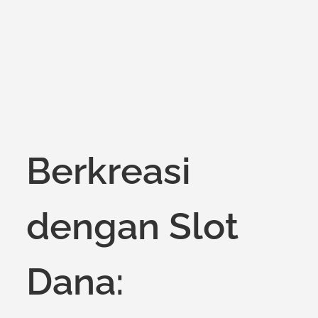
on
Berkreasi
dengan Slot
Dana: