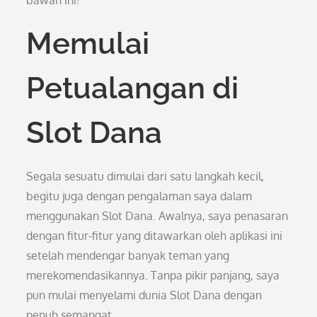
bawah ini!
Memulai
Petualangan di
Slot Dana
Segala sesuatu dimulai dari satu langkah kecil,
begitu juga dengan pengalaman saya dalam
menggunakan Slot Dana. Awalnya, saya penasaran
dengan fitur-fitur yang ditawarkan oleh aplikasi ini
setelah mendengar banyak teman yang
merekomendasikannya. Tanpa pikir panjang, saya
pun mulai menyelami dunia Slot Dana dengan
penuh semangat.