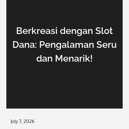
Berkreasi dengan Slot
Dana: Pengalaman Seru
dan Menarik!
Posted
July 7, 2026