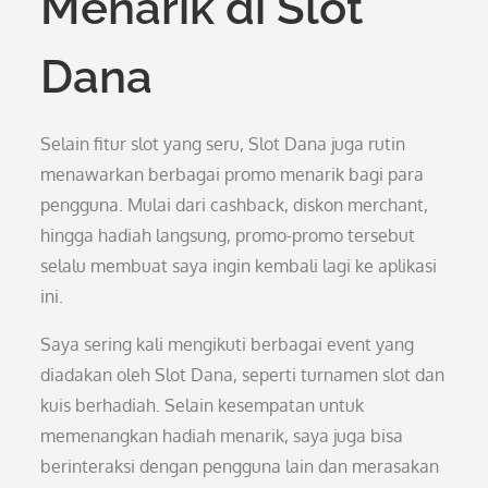
Menarik di Slot
Dana
Selain fitur slot yang seru, Slot Dana juga rutin
menawarkan berbagai promo menarik bagi para
pengguna. Mulai dari cashback, diskon merchant,
hingga hadiah langsung, promo-promo tersebut
selalu membuat saya ingin kembali lagi ke aplikasi
ini.
Saya sering kali mengikuti berbagai event yang
diadakan oleh Slot Dana, seperti turnamen slot dan
kuis berhadiah. Selain kesempatan untuk
memenangkan hadiah menarik, saya juga bisa
berinteraksi dengan pengguna lain dan merasakan