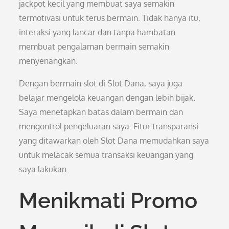
jackpot kecil yang membuat saya semakin
termotivasi untuk terus bermain. Tidak hanya itu,
interaksi yang lancar dan tanpa hambatan
membuat pengalaman bermain semakin
menyenangkan.
Dengan bermain slot di Slot Dana, saya juga
belajar mengelola keuangan dengan lebih bijak.
Saya menetapkan batas dalam bermain dan
mengontrol pengeluaran saya. Fitur transparansi
yang ditawarkan oleh Slot Dana memudahkan saya
untuk melacak semua transaksi keuangan yang
saya lakukan.
Menikmati Promo