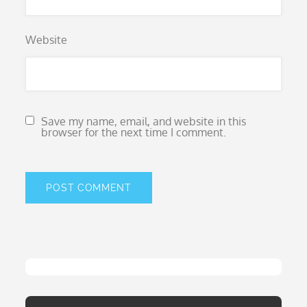
Website
Save my name, email, and website in this
browser for the next time I comment.