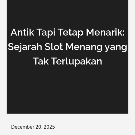
Antik Tapi Tetap Menarik:
Sejarah Slot Menang yang
Tak Terlupakan
Posted
December 20, 2025