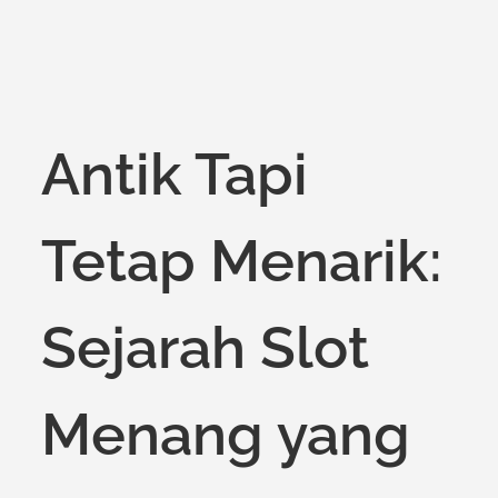
on
Antik Tapi
Tetap Menarik:
Sejarah Slot
Menang yang