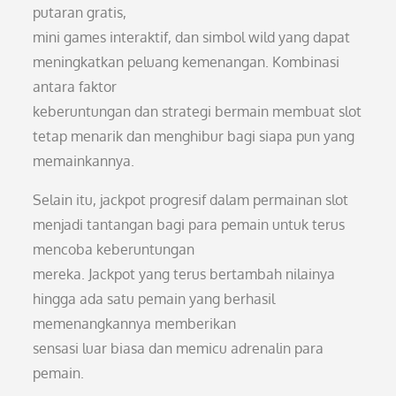
putaran gratis,
mini games interaktif, dan simbol wild yang dapat
meningkatkan peluang kemenangan. Kombinasi
antara faktor
keberuntungan dan strategi bermain membuat slot
tetap menarik dan menghibur bagi siapa pun yang
memainkannya.
Selain itu, jackpot progresif dalam permainan slot
menjadi tantangan bagi para pemain untuk terus
mencoba keberuntungan
mereka. Jackpot yang terus bertambah nilainya
hingga ada satu pemain yang berhasil
memenangkannya memberikan
sensasi luar biasa dan memicu adrenalin para
pemain.