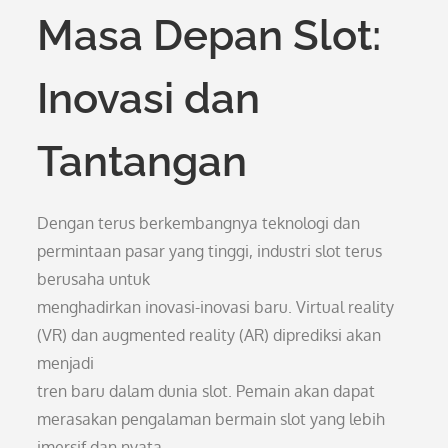
Masa Depan Slot:
Inovasi dan
Tantangan
Dengan terus berkembangnya teknologi dan
permintaan pasar yang tinggi, industri slot terus
berusaha untuk
menghadirkan inovasi-inovasi baru. Virtual reality
(VR) dan augmented reality (AR) diprediksi akan
menjadi
tren baru dalam dunia slot. Pemain akan dapat
merasakan pengalaman bermain slot yang lebih
imersif dan nyata